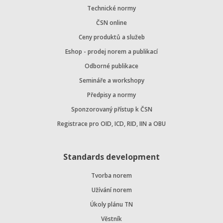
Technické normy
ČSN online
Ceny produktů a služeb
Eshop - prodej norem a publikací
Odborné publikace
Semináře a workshopy
Předpisy a normy
Sponzorovaný přístup k ČSN
Registrace pro OID, ICD, RID, IIN a OBU
Standards development
Tvorba norem
Užívání norem
Úkoly plánu TN
Věstník