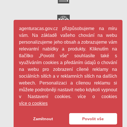
agenturacas.gov.cz přizpůsobujeme na míru
vám. Na základě vašeho chování na webu
personalizujeme jeho obsah a zobrazujeme vám
relevantní nabídky a produkty. Kliknutím na
tlačítko „Povolit vše“ souhlasíte také s
využíváním cookies a předáním údajů o chování
na webu pro zobrazení cílené reklamy na
sociálních sítích a v reklamních sítích na dalších
webech. Personalizaci a cílenou reklamu si
můžete podrobněji nastavit nebo kdykoli vypnout
v Nastavení cookies. více o cookies
více o cookies
Facebook
Youtube
Linkedin
Zamítnout
Povolit vše
Copyright ©
2026
Czech Standardization Agency s.p.o.
GDPR