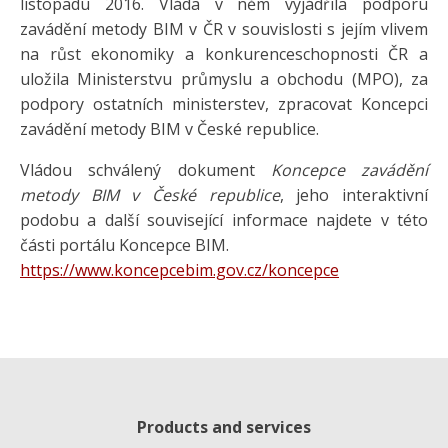
listopadu 2016. Vláda v něm vyjádřila podporu
zavádění metody BIM v ČR v souvislosti s jejím vlivem
na růst ekonomiky a konkurenceschopnosti ČR a
uložila Ministerstvu průmyslu a obchodu (MPO), za
podpory ostatních ministerstev, zpracovat Koncepci
zavádění metody BIM v České republice.
Vládou schválený dokument
Koncepce zavádění
metody BIM v České republice
, jeho interaktivní
podobu a další související informace najdete v této
části portálu Koncepce BIM.
https://www.koncepcebim.gov.cz/koncepce
Products and services