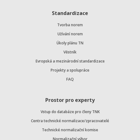
Standardizace
Tvorba norem
Užívání norem
Úkoly plánu TN
Věstník
Evropská a mezinárodní standardizace
Projekty a spolupráce
FAQ
Prostor pro experty
Vstup do databáze pro členy TNK
Centra technické normalizace/zpracovatelé
Technické normalizační komise
Normalizační výbor