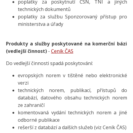
poplatky za poskytnutí ČSN, TNI a jiných
technických dokumentů
poplatky za službu Sponzorovaný přístup pro
ministerstva a úřady
Produkty a služby poskytované na komerční bázi
(vedlejší činnost)
-
Ceník ČAS
Do vedlejší činnosti spadá poskytování:
evropských norem v tištěné nebo elektronické
verzi
technických norem, publikací, přístupů do
databází, datového obsahu technických norem
ze zahraničí
komentovaná vydání technických norem a jiné
odborné publikace
rešerší z databází a dalších služeb (viz Ceník ČAS)