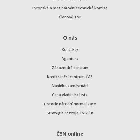
Evropské a mezinárodní technické komise
Členové TNK
O nás
Kontakty
Agentura
Zákaznické centrum
Konferenční centrum ČAS
Nabídka zaměstnání
Cena Vladimíra Lista
Historie národní normalizace
Strategie rozvoje TN v ČR
ČSN online