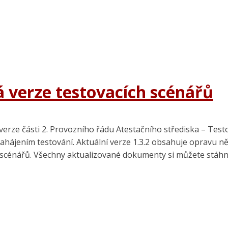
á verze testovacích scénářů
 verze části 2. Provozního řádu Atestačního střediska – Tes
hájením testování. Aktuální verze 1.3.2 obsahuje opravu ně
scénářů. Všechny aktualizované dokumenty si můžete stáhn