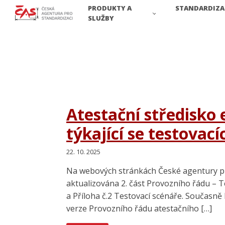
PRODUKTY A
STANDARDIZA
SLUŽBY
Atestační středisko 
týkající se testovac
22. 10. 2025
Na webových stránkách České agentury pro
aktualizována 2. část Provozního řádu – T
a Příloha č.2 Testovací scénáře. Současně
verze Provozního řádu atestačního […]