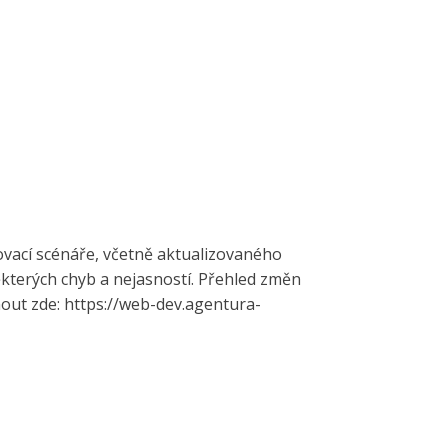
tovací scénáře, včetně aktualizovaného
kterých chyb a nejasností. Přehled změn
out zde: https://web-dev.agentura-