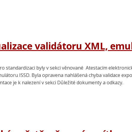
ualizace validátoru XML, emu
 standardizaci byly v sekci věnované Atestacím elektronic
mulátoru ISSD. Byla opravena nahlášená chyba validace exp
ntace je k nalezení v sekci Důležité dokumenty a odkazy.