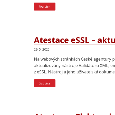
číst více
Atestace eSSL – akt
29. 5. 2025
Na webových stránkách České agentury pro
aktualizovány nástroje Validátoru XML, e
z eSSL. Nástroj a jeho uživatelská dokume
číst více