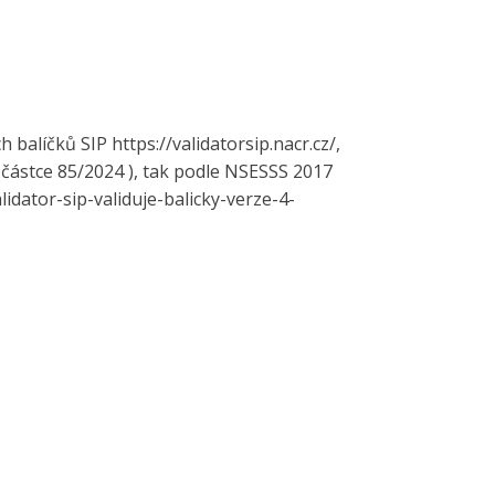
 balíčků SIP https://validatorsip.nacr.cz/,
v částce 85/2024 ), tak podle NSESSS 2017
lidator-sip-validuje-balicky-verze-4-