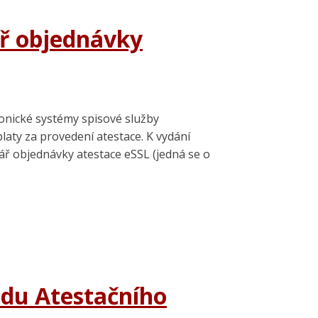
ář objednávky
ronické systémy spisové služby
laty za provedení atestace. K vydání
ář objednávky atestace eSSL (jedná se o
ádu Atestačního