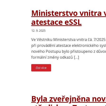
Ministerstvo vnitra
atestace eSSL
12. 9. 2025
Ve Věstníku Ministerstva vnitra čá. 7/202
při provádění atestace elektronického sys
nového Postupu bylo přistoupeno z důvodu
formální změny odkazů […]
číst více
Byla zveřejněna nov