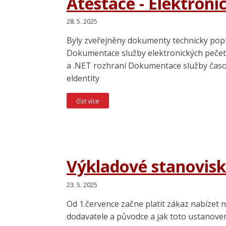
Atestace - Elektroni
28. 5. 2025
Byly zveřejněny dokumenty technicky popis
Dokumentace služby elektronických pečet
a .NET rozhraní Dokumentace služby časový
eldentity
číst více
Výkladové stanovisk
23. 5. 2025
Od 1.července začne platit zákaz nabízet
dodavatele a původce a jak toto ustanoven