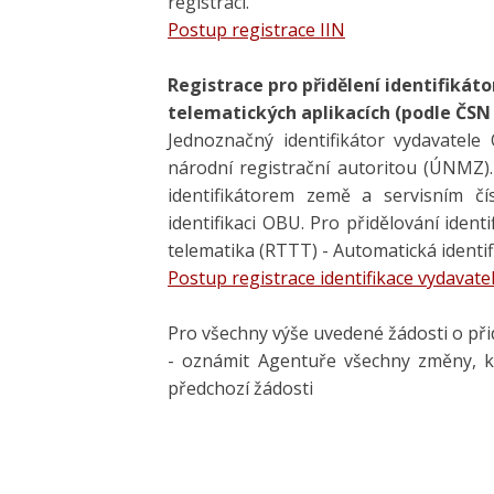
registraci.
Postup registrace IIN
Registrace pro přidělení identifiká
telematických aplikacích (podle ČSN
Jednoznačný identifikátor vydavatele
národní registrační autoritou (ÚNMZ).
identifikátorem země a servisním č
identifikaci OBU. Pro přidělování iden
telematika (RTTT) - Automatická identifi
Postup registrace identifikace vydavat
Pro všechny výše uvedené žádosti o přidě
- oznámit Agentuře všechny změny, kt
předchozí žádosti