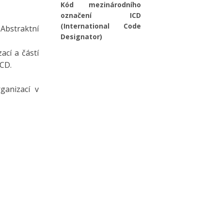
Kód mezinárodního
označení ICD
(International Code
Abstraktní
Designator)
ací a částí
ICD.
ganizací v