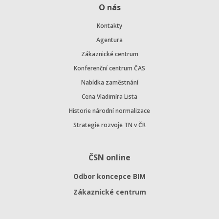
O nás
Kontakty
Agentura
Zákaznické centrum
Konferenční centrum ČAS
Nabídka zaměstnání
Cena Vladimíra Lista
Historie národní normalizace
Strategie rozvoje TN v ČR
ČSN online
Odbor koncepce BIM
Zákaznické centrum