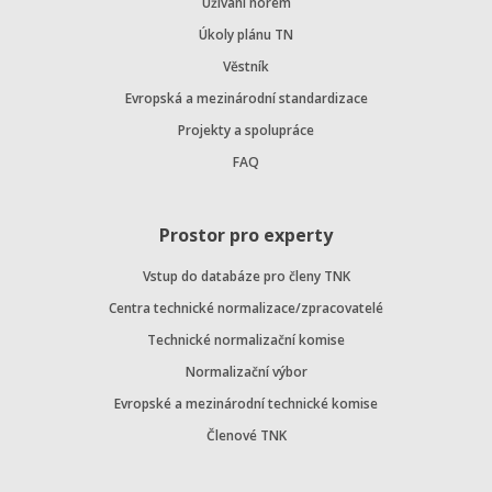
Užívání norem
Úkoly plánu TN
Věstník
Evropská a mezinárodní standardizace
Projekty a spolupráce
FAQ
Prostor pro experty
Vstup do databáze pro členy TNK
Centra technické normalizace/zpracovatelé
Technické normalizační komise
Normalizační výbor
Evropské a mezinárodní technické komise
Členové TNK