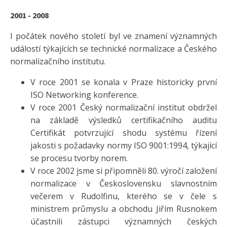
2001 - 2008
I počátek nového století byl ve znamení významných
událostí týkajících se technické normalizace a Českého
normalizačního institutu.
V roce 2001 se konala v Praze historicky první
ISO Networking konference.
V roce 2001 Český normalizační institut obdržel
na základě výsledků certifikačního auditu
Certifikát potvrzující shodu systému řízení
jakosti s požadavky normy ISO 9001:1994, týkající
se procesu tvorby norem.
V roce 2002 jsme si připomněli 80. výročí založení
normalizace v Československu slavnostním
večerem v Rudolfinu, kterého se v čele s
ministrem průmyslu a obchodu Jiřím Rusnokem
účastnili zástupci významných českých