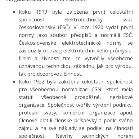
Roku 1919 byla založena první celostátní
společnost Elektrotechnický svaz
československý (ESČ). V roce 1920 vydal první
normy jako soubor předpisů a normálií ESČ.
Československé elektrotechnické normy se
zasloužily o rozvoj elektrotechnického průmyslu,
firem a živností tím, že vytvořily všeobecně
uznávanou technickou základnu, jak pro výrobu,
tak pro dozorovou činnost.
Roku 1922 byla založena celostátní společnost
pro všeobecnou normalizaci ČSN, která měla
statut všeobecně prospěšné, neziskové
organizace. Společnost tvořily výrobní podniky,
profesní svazy, komerční organizace apod.
Členové platili členské příspěvky a podle svého
zájmu a na své náklady se podíleli na činnosti
společnosti. Návrhy technických norem