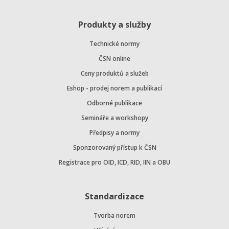
Produkty a služby
Technické normy
ČSN online
Ceny produktů a služeb
Eshop - prodej norem a publikací
Odborné publikace
Semináře a workshopy
Předpisy a normy
Sponzorovaný přístup k ČSN
Registrace pro OID, ICD, RID, IIN a OBU
Standardizace
Tvorba norem