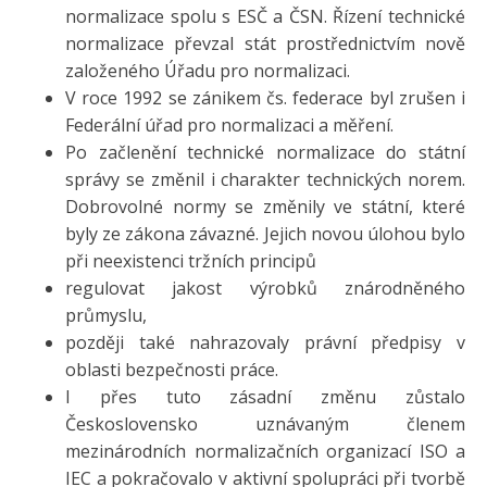
normalizace spolu s ESČ a ČSN. Řízení technické
normalizace převzal stát prostřednictvím nově
založeného Úřadu pro normalizaci.
V roce 1992 se zánikem čs. federace byl zrušen i
Federální úřad pro normalizaci a měření.
Po začlenění technické normalizace do státní
správy se změnil i charakter technických norem.
Dobrovolné normy se změnily ve státní, které
byly ze zákona závazné. Jejich novou úlohou bylo
při neexistenci tržních principů
regulovat jakost výrobků znárodněného
průmyslu,
později také nahrazovaly právní předpisy v
oblasti bezpečnosti práce.
I přes tuto zásadní změnu zůstalo
Československo uznávaným členem
mezinárodních normalizačních organizací ISO a
IEC a pokračovalo v aktivní spolupráci při tvorbě