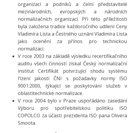
organizací a podniků a čelní představitelé
mezinárodních, evropských a národních
normalizačních organizací. Při této příležitosti
byla založena tradice každoročního udílení Ceny
Vladimíra Lista a Čestného uznání Vladimíra Lista
jako ocenění za přínos pro technickou
normalizaci.
V roce 2003 na základě výsledku recertifikačního
auditu všech činností získal Český normalizační
institut Certifikát potvrzující shodu systému
řízení jakosti ČNI s požadavky normy ISO
9001:2000, týkající se poskytování služeb v
oblastitechnické normalizace.
V roce 2004 bylo v Praze uspořádáno zasedání
Výboru pro spotřebitelskou politiku ISO
COPOLCO za účasti prezidenta ISO pana Olivera
Smoota.