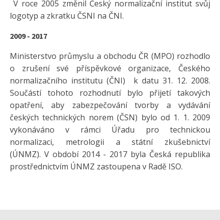
V roce 2005 změnil Český normalizační institut svůj
logotyp a zkratku ČSNI na ČNI.
2009 - 2017
Ministerstvo průmyslu a obchodu ČR (MPO) rozhodlo
o zrušení své příspěvkové organizace, Českého
normalizačního institutu (ČNI) k datu 31. 12. 2008.
Součástí tohoto rozhodnutí bylo přijetí takových
opatření, aby zabezpečování tvorby a vydávání
českých technických norem (ČSN) bylo od 1. 1. 2009
vykonáváno v rámci Úřadu pro technickou
normalizaci, metrologii a státní zkušebnictví
(ÚNMZ). V období 2014 - 2017 byla Česká republika
prostřednictvím ÚNMZ zastoupena v Radě ISO.