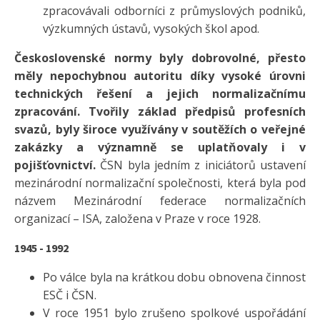
zpracovávali odborníci z průmyslových podniků,
výzkumných ústavů, vysokých škol apod.
Československé normy byly dobrovolné, přesto
měly nepochybnou autoritu díky vysoké úrovni
technických řešení a jejich normalizačnímu
zpracování. Tvořily základ předpisů profesních
svazů, byly široce využívány v soutěžích o veřejné
zakázky a významně se uplatňovaly i v
pojišťovnictví.
ČSN byla jedním z iniciátorů ustavení
mezinárodní normalizační společnosti, která byla pod
názvem Mezinárodní federace normalizačních
organizací – ISA, založena v Praze v roce 1928.
1945 - 1992
Po válce byla na krátkou dobu obnovena činnost
ESČ i ČSN.
V roce 1951 bylo zrušeno spolkové uspořádání