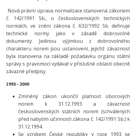
Nová právní úprava normalizace stanovená zákonem
č. 142/1991 Sb., o československých technických
normách, ve znění zákona č. 632/1992 Sb. definuje
technické normy jako v zásadě dobrovolné
dokumenty. Jedinou výjimkou z dobrovolného
charakteru norem jsou ustanovení, jejichž závaznost
byla stanovena na základě požadavku orgánu státní
správy s pravomocí vydávat v příslušné oblasti obecně
závazné předpisy.
1993 - 2000
Zmíněný zákon ukončil platnost oborových
norem k 31.12.1993 a závaznost
československých státních norem (schválených
před nabytím účinnosti zákona č. 142/1991 Sb.) k
31.12.1994.
Se vznikem České republiky v roce 1993 se