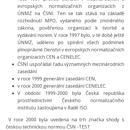
evropských normalizačních organizacích z
ÚNMZ na ČSNI. Ten se tak stává na základě
rozhodnutí MPO, vydaného podle zmíněného
zákona, pověřenou organizací k tvorbě a
vydávání norem. V roce 1997 bylo, v té době ještě
ÚNMZ, uděleno po splnění všech podmínek
plnoprávné členství v evropských normalizačních
organizacích CEN a CENELEC.
ČSNI uspořádal řadu významných mezinárodních
zasedání:
v roce 1999 generální zasedání CEN,
v roce 2000 generální zasedání CENELEC.
V období 1999-2000 byla Česká republika
prostřednictvím Českého normalizačního
institutu zastoupena v Radě ISO.
V roce 2000 byla uvedena na trh značka shody s
českou technickou normou ČSN -TEST