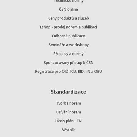
Technické normy
ČSN online
Ceny produktů a služeb
Eshop - prodej norem a publikací
Odborné publikace
Semináře a workshopy
Předpisy a normy
Sponzorovaný přístup k ČSN
Registrace pro OID, ICD, RID, IIN a OBU
Standardizace
Tvorba norem
Užívání norem
Úkoly plánu TN
Věstník