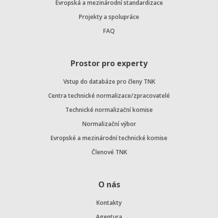
Evropská a mezinárodní standardizace
Projekty a spolupráce
FAQ
Prostor pro experty
Vstup do databáze pro členy TNK
Centra technické normalizace/zpracovatelé
Technické normalizační komise
Normalizační výbor
Evropské a mezinárodní technické komise
Členové TNK
O nás
Kontakty
Agentura