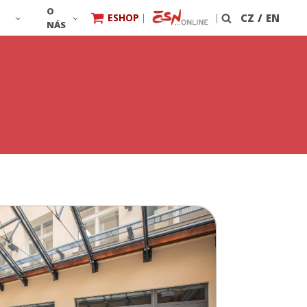
O
ESHOP
|
|
CZ
/
EN
Vyhledávání
NÁS