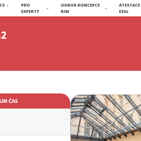
CE
PRO
ODBOR KONCEPCE
ATESTACE
EXPERTY
BIM
ESSL
m2
UM ČAS