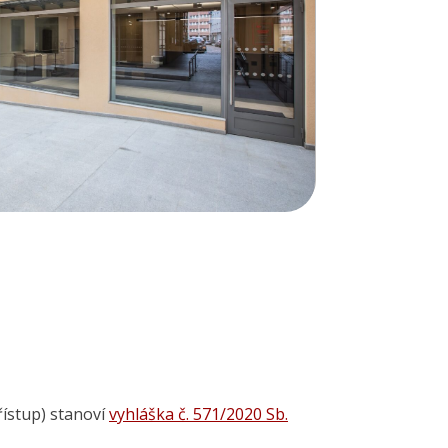
ístup) stanoví
vyhláška č. 571/2020 Sb.