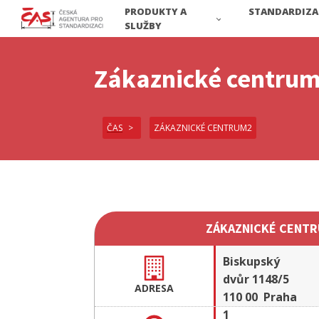
PRODUKTY A
STANDARDIZA
SLUŽBY
Zákaznické centru
ČAS
ZÁKAZNICKÉ CENTRUM2
ZÁKAZNICKÉ CENTR
Biskupský
dvůr 1148/5
ADRESA
110 00 Praha
1