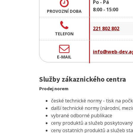
Po - Pá
8:00 - 15:00
PROVOZNÍ DOBA
221 802 802
TELEFON
info@web-dev.ag
E-MAIL
Služby zákaznického centra
Prodej norem
české technické normy - tisk na poč
další technické normy (národní, mezi
vybrané odborné publikace
ceny produktů a služeb poskytovanýc
ceny ostatních produktů a služeb st