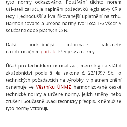
tyto normy odkazováno. Používání těchto norem
uživateli zaručuje naplnění požadavků legislativy ČR a
tedy i jednodušší a kvalifikovanější uplatnění na trhu.
Harmonizované a určené normy tvoří cca 1/6 všech v
současné době platných ČSN.
Další podrobnější informace naleznete
na informačním
portálu
Předpisy a normy.
Úřad pro technickou normalizaci, metrologii a státní
zkušebnictví podle § 4a zákona č. 22/1997 Sb., o
technických požadavcích na výrobky, v platném znění
oznamuje ve
Věstníku ÚNMZ
harmonizované české
technické normy a určené normy, jejich změny nebo
zrušení. Současně uvádí technický předpis, k němuž se
tyto normy vztahují.