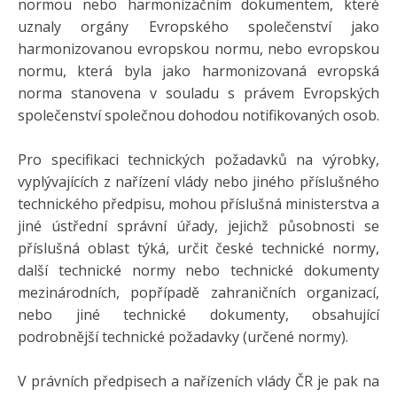
normou nebo harmonizačním dokumentem, které
uznaly orgány Evropského společenství jako
harmonizovanou evropskou normu, nebo evropskou
normu, která byla jako harmonizovaná evropská
norma stanovena v souladu s právem Evropských
společenství společnou dohodou notifikovaných osob.
Pro specifikaci technických požadavků na výrobky,
vyplývajících z nařízení vlády nebo jiného příslušného
technického předpisu, mohou příslušná ministerstva a
jiné ústřední správní úřady, jejichž působnosti se
příslušná oblast týká, určit české technické normy,
další technické normy nebo technické dokumenty
mezinárodních, popřípadě zahraničních organizací,
nebo jiné technické dokumenty, obsahující
podrobnější technické požadavky (určené normy).
V právních předpisech a nařízeních vlády ČR je pak na