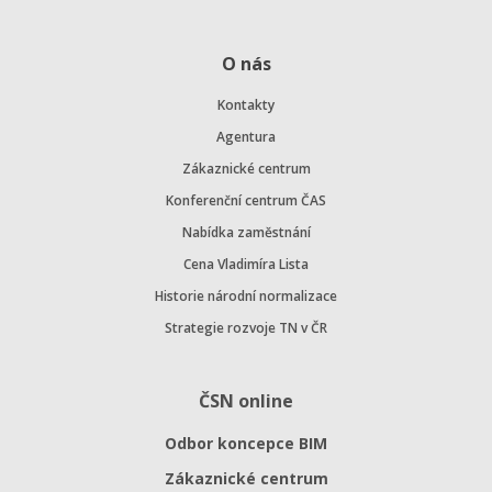
O nás
Kontakty
Agentura
Zákaznické centrum
Konferenční centrum ČAS
Nabídka zaměstnání
Cena Vladimíra Lista
Historie národní normalizace
Strategie rozvoje TN v ČR
ČSN online
Odbor koncepce BIM
Zákaznické centrum