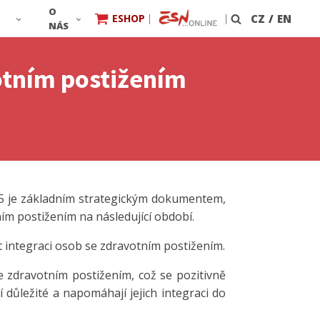
O
ESHOP
|
|
CZ
/
EN
Vyhledávání
NÁS
votním postižením
25 je základním strategickým dokumentem,
tním postižením na následující období.
at integraci osob se zdravotním postižením.
 zdravotním postižením, což se pozitivně
í důležité a napomáhají jejich integraci do