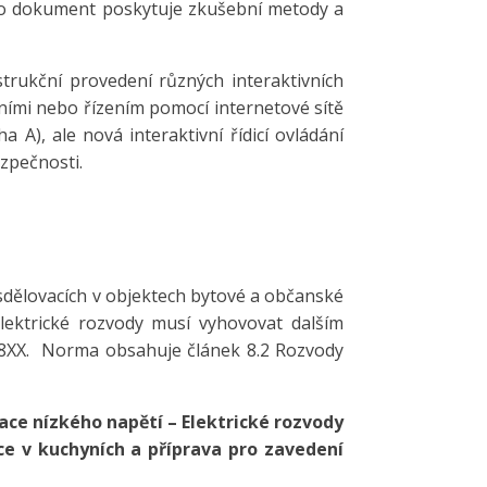
nto dokument poskytuje zkušební metody a
rukční provedení různých interaktivních
ními nebo řízením pomocí internetové sítě
 A), ale nová interaktivní řídicí ovládání
zpečnosti.
 sdělovacích v objektech bytové a občanské
lektrické rozvody musí vyhovovat dalším
8XX. Norma obsahuje článek 8.2 Rozvody
lace nízkého napětí – Elektrické rozvody
ce v kuchyních a příprava pro zavedení