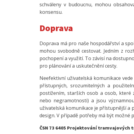
schváleny v budoucnu, mohou obsahovat
konsensu.
Doprava
Doprava má pro naše hospodářství a spole
mohou svobodně cestovat. Jedním z rozho
pochopení a využití. To závisí na dostupn
pro plánování a uskutečnění cesty.
Neefektivní uživatelská komunikace vede
přístupných, srozumitelných a použitel
postižením, starších osob a osob, které
nebo negramotnosti) a jsou významnou 
uživatelská komunikace je přístupnější a p
design. V případě potřeby má být možné pou
ČSN 73 6405 Projektování tramvajových t