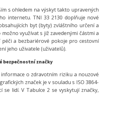
ím s ohledem na výskyt takto upravených
ího internetu. TNI 33 2130 doplňuje nové
sahujících byt (byty) zvláštního určení a
o možno využívat s již zavedenými částmi a
í péči a bezbariérové pokoje pro cestovní
í jeho uživatele (uživatelů).
né bezpečnostní značky
informace o zdravotním riziku a nouzové
grafických značek je v souladu s ISO 3864-
 se lidí. V Tabulce 2 se vyskytují značky,