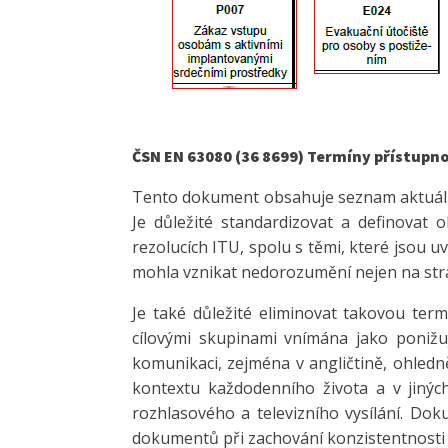
ČSN EN 63080 (36 8699) Termíny přístupnos
Tento dokument obsahuje seznam aktuálně 
Je důležité standardizovat a definovat 
rezolucích ITU, spolu s těmi, které jso
mohla vznikat nedorozumění nejen na stran
Je také důležité eliminovat takovou ter
cílovými skupinami vnímána jako ponižu
komunikaci, zejména v angličtině, ohledn
kontextu každodenního života a v jiných
rozhlasového a televizního vysílání. Dok
dokumentů při zachování konzistentnosti 