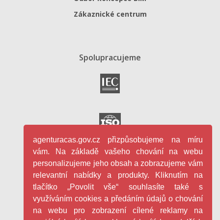
Zákaznické centrum
Spolupracujeme
agenturacas.gov.cz přizpůsobujeme na míru
vám. Na základě vašeho chování na webu
personalizujeme jeho obsah a zobrazujeme vám
relevantní nabídky a produkty. Kliknutím na
tlačítko „Povolit vše“ souhlasíte také s
využíváním cookies a předáním údajů o chování
na webu pro zobrazení cílené reklamy na