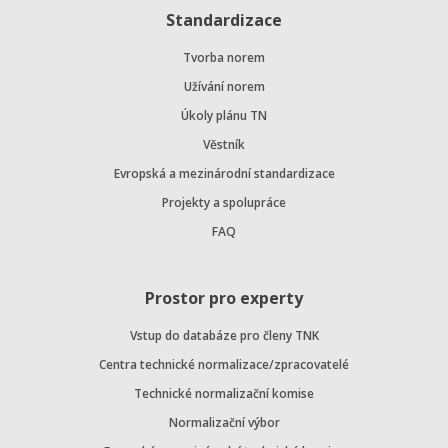
Standardizace
Tvorba norem
Užívání norem
Úkoly plánu TN
Věstník
Evropská a mezinárodní standardizace
Projekty a spolupráce
FAQ
Prostor pro experty
Vstup do databáze pro členy TNK
Centra technické normalizace/zpracovatelé
Technické normalizační komise
Normalizační výbor