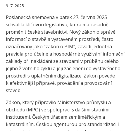
9. 7. 2025
Poslanecká sněmovna v pátek 27. června 2025
schválila klíčovou legislativu, která má zásadně
proměnit české stavebnictví. Nový zákon o správě
informací o stavbě a vystavěném prostředí, často
označovaný jako "zákon o BIM", zavádí jednotná
pravidla pro účelné a hospodárné využívání infomační
základy při nakládání se stavbami v průběhu celého
jejího životního cyklu a její začlenění do vystavěného
prostředí s uplatněním digitalizace. Zákon povede
k efektivnější přípravě, provádění a provozování
staveb.
Zákon, který připravilo Ministerstvo průmyslu a
obchodu (MPO) ve spolupráci
s
dalšími státními
institucemi, Českým úřadem zeměměřickým a
katastrálním, Českou agenturou pro standardizaci i