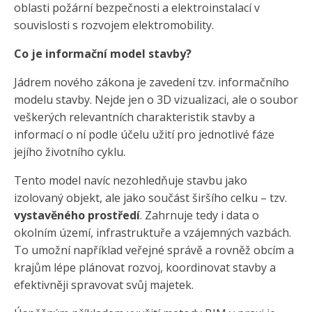
oblasti požární bezpečnosti a elektroinstalací v
souvislosti s rozvojem elektromobility.
Co je informační model stavby?
Jádrem nového zákona je zavedení tzv. informačního
modelu stavby. Nejde jen o 3D vizualizaci, ale o soubor
veškerých relevantních charakteristik stavby a
informací o ní podle účelu užití pro jednotlivé fáze
jejího životního cyklu.
Tento model navíc nezohledňuje stavbu jako
izolovaný objekt, ale jako součást širšího celku – tzv.
vystavěného prostředí
. Zahrnuje tedy i data o
okolním území, infrastruktuře a vzájemných vazbách.
To umožní například veřejné správě a rovněž obcím a
krajům lépe plánovat rozvoj, koordinovat stavby a
efektivněji spravovat svůj majetek.