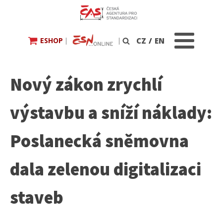
ESHOP
|
|
CZ
/
EN
Vyhledávání
Nový zákon zrychlí
výstavbu a sníží náklady:
Poslanecká sněmovna
dala zelenou digitalizaci
staveb