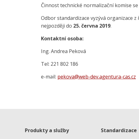
Činnost technické normalizační komise se 
Odbor standardizace vyzývá organizace z ř
nejpozději do
25. června 2019
.
Kontaktní osoba:
Ing. Andrea Peková
Tel: 221 802 186
e-mail:
pekova@web-dev.agentura-cas.cz
Produkty a služby
Standardizace