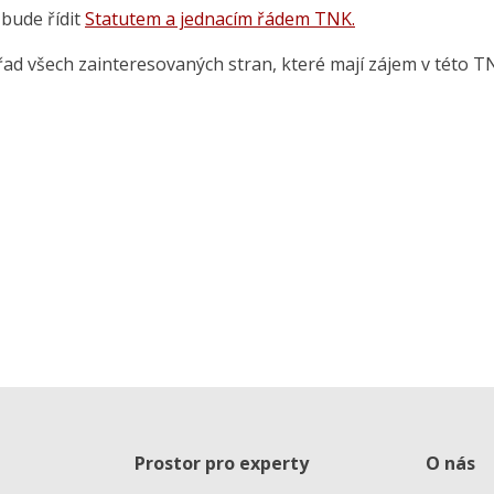
bude řídit
Statutem a jednacím řádem TNK.
ad všech zainteresovaných stran, které mají zájem v této T
Prostor pro experty
O nás