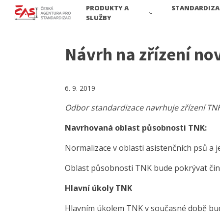
PRODUKTY A
STANDARDIZA
SLUŽBY
Návrh na zřízení nov
6. 9. 2019
Odbor standardizace navrhuje zřízení TNK 
Navrhovaná oblast působnosti TNK:
Normalizace v oblasti asistenčních psů a j
Oblast působnosti TNK bude pokrývat či
Hlavní úkoly TNK
Hlavním úkolem TNK v současné době bu