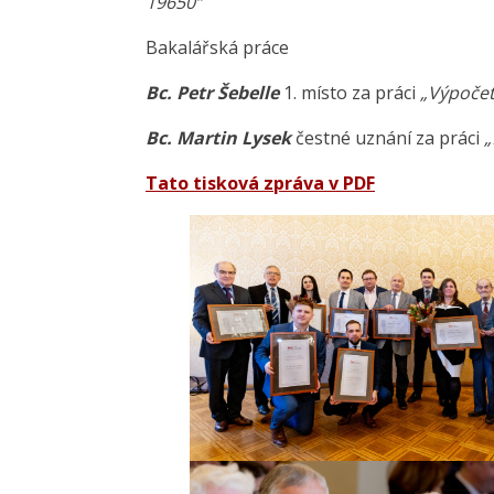
19650“
Bakalářská práce
Bc. Petr Šebelle
1. místo za práci
„Výpočet
Bc. Martin Lysek
čestné uznání za práci
„
Tato tisková zpráva v PDF