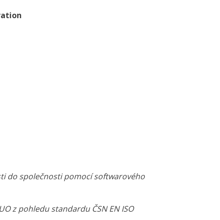
vation
ti do společnosti pomocí softwarového
TUO z pohledu standardu ČSN EN ISO