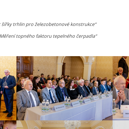
 šířky trhlin pro železobetonové konstrukce“
Měření topného faktoru tepelného čerpadla“