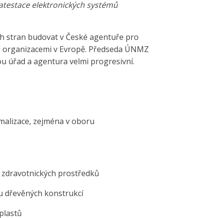
 atestace elektronických systémů
ých stran budovat v České agentuře pro
mi organizacemi v Evropě. Předseda ÚNMZ
ou úřad a agentura velmi progresivní.
malizace, zejména v oboru
i zdravotnických prostředků
u dřevěných konstrukcí
plastů