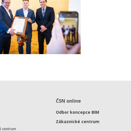
ČSN online
Odbor koncepce BIM
Zákaznické centrum
é centrum