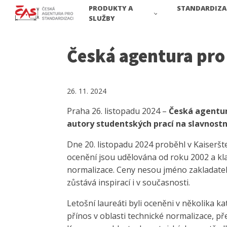
PRODUKTY A
STANDARDIZA
SLUŽBY
Česká agentura pro 
26. 11. 2024
Praha 26. listopadu 2024 –
Česká agentura
autory studentských prací na slavnostn
Dne 20. listopadu 2024 proběhl v Kaiseršte
ocenění jsou udělována od roku 2002 a klad
normalizace. Ceny nesou jméno zakladatele
zůstává inspirací i v současnosti.
Letošní laureáti byli oceněni v několika ka
přínos v oblasti technické normalizace, p