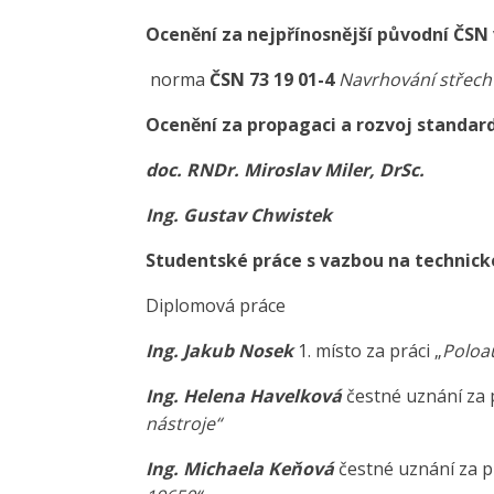
Ocenění za nejpřínosnější původní ČSN
norma
ČSN 73 19 01-4
Navrhování střech 
Ocenění za propagaci a rozvoj standar
doc. RNDr. Miroslav Miler, DrSc.
Ing. Gustav Chwistek
Studentské práce s vazbou na technic
Diplomová práce
Ing. Jakub Nosek
1. místo za práci „
Poloa
Ing. Helena Havelková
čestné uznání za 
nástroje“
Ing. Michaela Keňová
čestné uznání za p