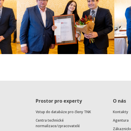
Prostor pro experty
O nás
Vstup do databáze pro členy TNK
Kontakty
Centra technické
Agentura
normalizace/zpracovatelé
Zákaznick