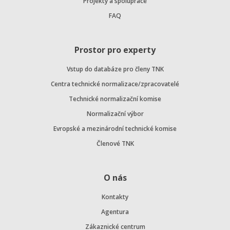
Projekty a spolupráce
FAQ
Prostor pro experty
Vstup do databáze pro členy TNK
Centra technické normalizace/zpracovatelé
Technické normalizační komise
Normalizační výbor
Evropské a mezinárodní technické komise
Členové TNK
O nás
Kontakty
Agentura
Zákaznické centrum