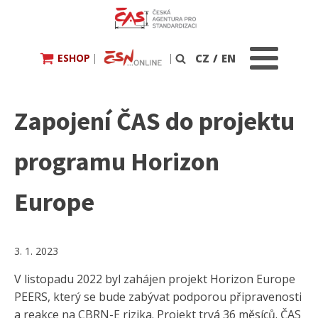
ESHOP
|
|
CZ
/
EN
Vyhledávání
Zapojení ČAS do projektu
programu Horizon
Europe
3. 1. 2023
V listopadu 2022 byl zahájen projekt Horizon Europe
PEERS, který se bude zabývat podporou připravenosti
a reakce na CBRN-E rizika. Projekt trvá 36 měsíců. ČAS