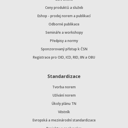
Ceny produktů a služeb
Eshop - prodej norem a publikací
Odborné publikace
Semináře a workshopy
Předpisy a normy
Sponzorovaný přístup k ČSN
Registrace pro OID, ICD, RID, IIN a OBU
Standardizace
Tvorba norem
Užívání norem
Úkoly plánu TN
Věstník
Evropská a mezinárodní standardizace