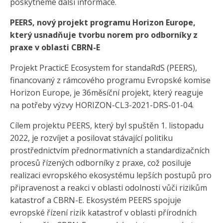
poskytneme další informace.
PEERS, nový projekt programu Horizon Europe,
který usnadňuje tvorbu norem pro odborníky z
praxe v oblasti CBRN-E
Projekt PracticE Ecosystem for standaRdS (PEERS),
financovaný z rámcového programu Evropské komise
Horizon Europe, je 36měsíční projekt, který reaguje
na potřeby výzvy HORIZON-CL3-2021-DRS-01-04.
Cílem projektu PEERS, který byl spuštěn 1. listopadu
2022, je rozvíjet a posilovat stávající politiku
prostřednictvím přednormativních a standardizačních
procesů řízených odborníky z praxe, což posiluje
realizaci evropského ekosystému lepších postupů pro
připravenost a reakci v oblasti odolnosti vůči rizikům
katastrof a CBRN-E. Ekosystém PEERS spojuje
evropské řízení rizik katastrof v oblasti přírodních