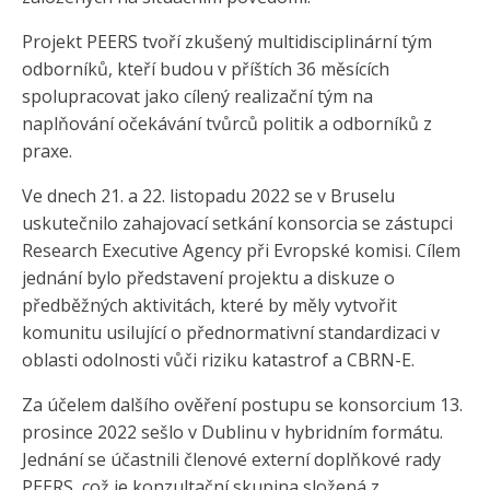
Projekt PEERS tvoří zkušený multidisciplinární tým
odborníků, kteří budou v příštích 36 měsících
spolupracovat jako cílený realizační tým na
naplňování očekávání tvůrců politik a odborníků z
praxe.
Ve dnech 21. a 22. listopadu 2022 se v Bruselu
uskutečnilo zahajovací setkání konsorcia se zástupci
Research Executive Agency při Evropské komisi. Cílem
jednání bylo představení projektu a diskuze o
předběžných aktivitách, které by měly vytvořit
komunitu usilující o přednormativní standardizaci v
oblasti odolnosti vůči riziku katastrof a CBRN-E.
Za účelem dalšího ověření postupu se konsorcium 13.
prosince 2022 sešlo v Dublinu v hybridním formátu.
Jednání se účastnili členové externí doplňkové rady
PEERS, což je konzultační skupina složená z