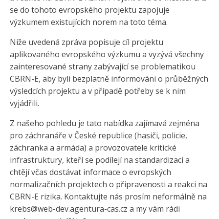
se do tohoto evropského projektu zapojuje
výzkumem existujících norem na toto téma.
Níže uvedená zpráva popisuje cíl projektu
aplikovaného evropského výzkumu a vyzývá všechny
zainteresované strany zabývající se problematikou
CBRN-E, aby byli bezplatně informováni o průběžných
výsledcích projektu a v případě potřeby se k nim
vyjádřili.
Z našeho pohledu je tato nabídka zajímavá zejména
pro záchranáře v České republice (hasiči, policie,
záchranka a armáda) a provozovatele kritické
infrastruktury, kteří se podílejí na standardizaci a
chtějí včas dostávat informace o evropských
normalizačních projektech o připravenosti a reakci na
CBRN-E rizika. Kontaktujte nás prosím neformálně na
krebs@web-dev.agentura-cas.cz a my vám rádi