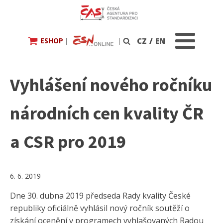
ESHOP
|
|
CZ
/
EN
Vyhledávání
Vyhlášení nového ročníku
národních cen kvality ČR
a CSR pro 2019
6. 6. 2019
Dne 30. dubna 2019 předseda Rady kvality České
republiky oficiálně vyhlásil nový ročník soutěží o
získání ocenění v programech vyhlašovaných Radou