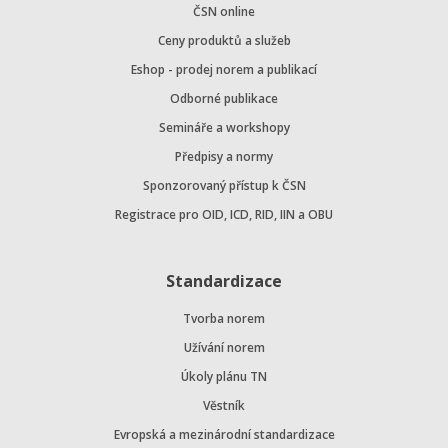
ČSN online
Ceny produktů a služeb
Eshop - prodej norem a publikací
Odborné publikace
Semináře a workshopy
Předpisy a normy
Sponzorovaný přístup k ČSN
Registrace pro OID, ICD, RID, IIN a OBU
Standardizace
Tvorba norem
Užívání norem
Úkoly plánu TN
Věstník
Evropská a mezinárodní standardizace