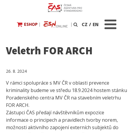
ESHOP
|
|
CZ
/
EN
Vyhledávání
Veletrh FOR ARCH
26. 8. 2024
V rámci spolupráce s MV ČR v oblasti prevence
kriminality budeme ve středu 18.9.2024 hostem stánku
Poradenského centra MV ČR na stavebním veletrhu
FOR ARCH.
Zástupci ČAS předají návštěvníkům expozice
informace o principech a pravidlech tvorby norem,
možnosti aktivního zapojení externích subjektů do