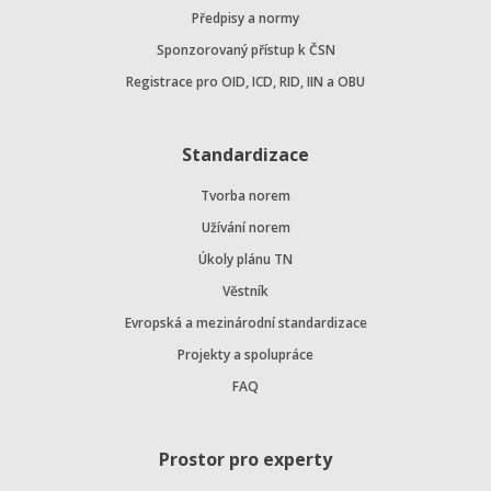
Předpisy a normy
Sponzorovaný přístup k ČSN
Registrace pro OID, ICD, RID, IIN a OBU
Standardizace
Tvorba norem
Užívání norem
Úkoly plánu TN
Věstník
Evropská a mezinárodní standardizace
Projekty a spolupráce
FAQ
Prostor pro experty