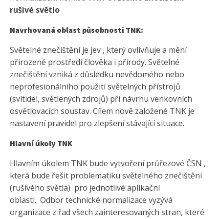
rušivé světlo
Navrhovaná oblast působnosti TNK:
Světelné znečištění je jev , který ovlivňuje a mění
přirozené prostředí člověka i přírody. Světelné
znečištění vzniká z důsledku nevědomého nebo
neprofesionálního použití světelných přístrojů
(svítidel, světlených zdrojů) při návrhu venkovních
osvětlovacích soustav. Cílem nově založené TNK je
nastavení pravidel pro zlepšení stávající situace.
Hlavní úkoly TNK
Hlavním úkolem TNK bude vytvoření průřezové ČSN ,
která bude řešit problematiku světelného znečištění
(rušivého světla) pro jednotlivé aplikační
oblasti. Odbor technické normalizace vyzývá
organizace z řad všech zainteresovaných stran, které