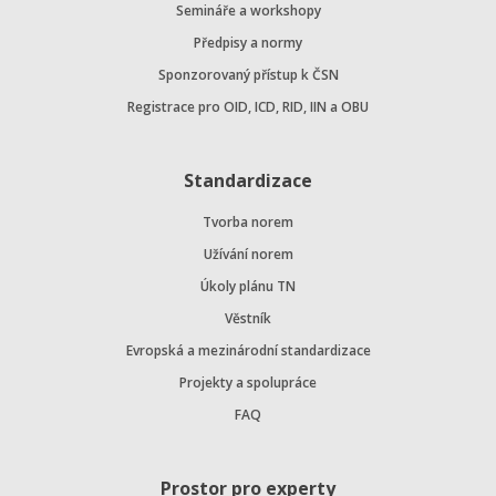
Semináře a workshopy
Předpisy a normy
Sponzorovaný přístup k ČSN
Registrace pro OID, ICD, RID, IIN a OBU
Standardizace
Tvorba norem
Užívání norem
Úkoly plánu TN
Věstník
Evropská a mezinárodní standardizace
Projekty a spolupráce
FAQ
Prostor pro experty