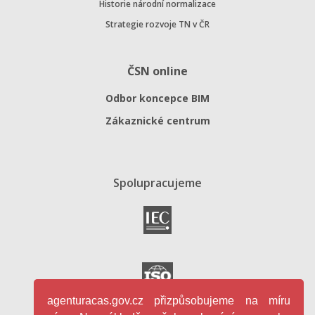
Historie národní normalizace
Strategie rozvoje TN v ČR
ČSN online
Odbor koncepce BIM
Zákaznické centrum
Spolupracujeme
agenturacas.gov.cz přizpůsobujeme na míru