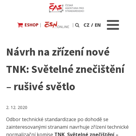
ESHOP
|
|
CZ
/
EN
Vyhledávání
Návrh na zřízení nové
TNK: Světelné znečištění
– rušivé světlo
2. 12. 2020
Odbor technické standardizace po dohodě se
zainteresovanými stranami navrhuje zřízení technické
normalizační komise
TNK Světelné znečištění –