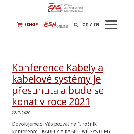
ESHOP
|
|
CZ
/
EN
Vyhledávání
Konference Kabely a
kabelové systémy je
přesunuta a bude se
konat v roce 2021
22. 7. 2020
Dovolujeme si Vás pozvat na 1. ročník
konference: „KABELY A KABELOVÉ SYSTÉMY