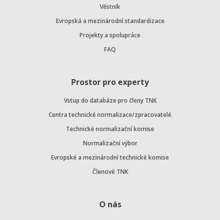
Věstník
Evropská a mezinárodní standardizace
Projekty a spolupráce
FAQ
Prostor pro experty
Vstup do databáze pro členy TNK
Centra technické normalizace/zpracovatelé
Technické normalizační komise
Normalizační výbor
Evropské a mezinárodní technické komise
Členové TNK
O nás