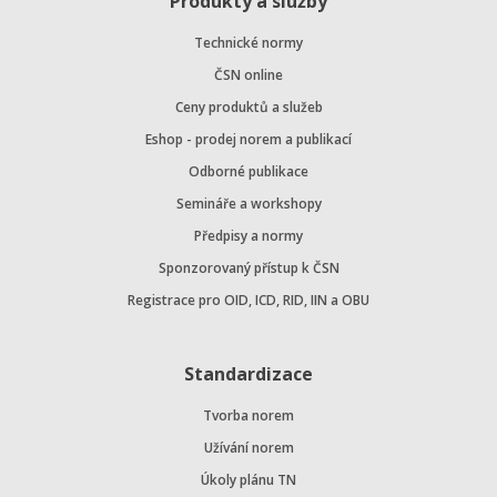
Produkty a služby
Technické normy
ČSN online
Ceny produktů a služeb
Eshop - prodej norem a publikací
Odborné publikace
Semináře a workshopy
Předpisy a normy
Sponzorovaný přístup k ČSN
Registrace pro OID, ICD, RID, IIN a OBU
Standardizace
Tvorba norem
Užívání norem
Úkoly plánu TN