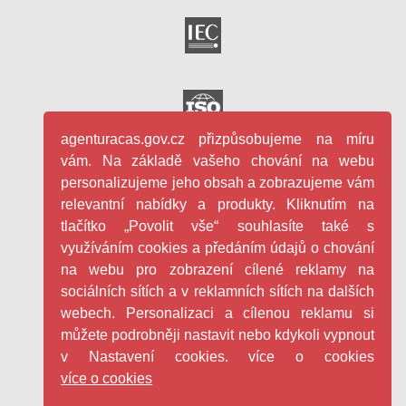
agenturacas.gov.cz přizpůsobujeme na míru
vám. Na základě vašeho chování na webu
personalizujeme jeho obsah a zobrazujeme vám
relevantní nabídky a produkty. Kliknutím na
tlačítko „Povolit vše“ souhlasíte také s
využíváním cookies a předáním údajů o chování
na webu pro zobrazení cílené reklamy na
sociálních sítích a v reklamních sítích na dalších
webech. Personalizaci a cílenou reklamu si
můžete podrobněji nastavit nebo kdykoli vypnout
v Nastavení cookies. více o cookies
více o cookies
Facebook - Česká agentura pro st
YouTube - Česká agentura pro
LinkedIn - Česká agentura