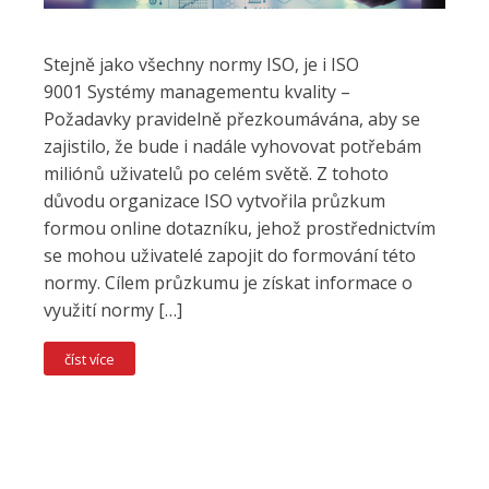
Stejně jako všechny normy ISO, je i ISO
9001 Systémy managementu kvality –
Požadavky pravidelně přezkoumávána, aby se
zajistilo, že bude i nadále vyhovovat potřebám
miliónů uživatelů po celém světě. Z tohoto
důvodu organizace ISO vytvořila průzkum
formou online dotazníku, jehož prostřednictvím
se mohou uživatelé zapojit do formování této
normy. Cílem průzkumu je získat informace o
využití normy […]
číst více