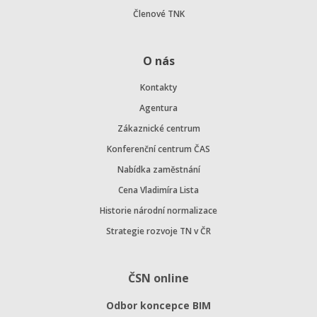
Členové TNK
O nás
Kontakty
Agentura
Zákaznické centrum
Konferenční centrum ČAS
Nabídka zaměstnání
Cena Vladimíra Lista
Historie národní normalizace
Strategie rozvoje TN v ČR
ČSN online
Odbor koncepce BIM