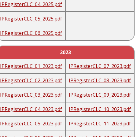
IPRegisterCLC_04_2025.pdf
IPRegisterCLC_05_2025.pdf
IPRegisterCLC_06_2025.pdf
2023
IPRegisterCLC_01_2023.pdf
IPRegisterCLC_07_2023.pdf
IPRegisterCLC_02_2023.pdf
IPRegisterCLC_08_2023.pdf
IPRegisterCLC_03_2023.pdf
IPRegisterCLC_09_2023.pdf
IPRegisterCLC_04_2023.pdf
IPRegisterCLC_10_2023.pdf
IPRegisterCLC_05_2023.pdf
IPRegisterCLC_11_2023.pdf