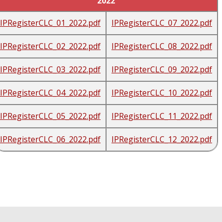
2022
IPRegisterCLC_01_2022.pdf
IPRegisterCLC_07_2022.pdf
IPRegisterCLC_02_2022.pdf
IPRegisterCLC_08_2022.pdf
IPRegisterCLC_03_2022.pdf
IPRegisterCLC_09_2022.pdf
IPRegisterCLC_04_2022.pdf
IPRegisterCLC_10_2022.pdf
IPRegisterCLC_05_2022.pdf
IPRegisterCLC_11_2022.pdf
IPRegisterCLC_06_2022.pdf
IPRegisterCLC_12_2022.pdf