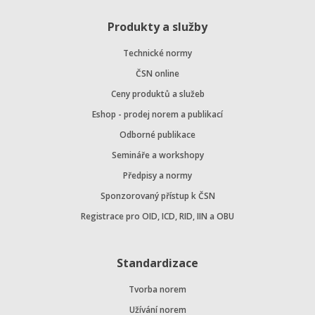
Produkty a služby
Technické normy
ČSN online
Ceny produktů a služeb
Eshop - prodej norem a publikací
Odborné publikace
Semináře a workshopy
Předpisy a normy
Sponzorovaný přístup k ČSN
Registrace pro OID, ICD, RID, IIN a OBU
Standardizace
Tvorba norem
Užívání norem