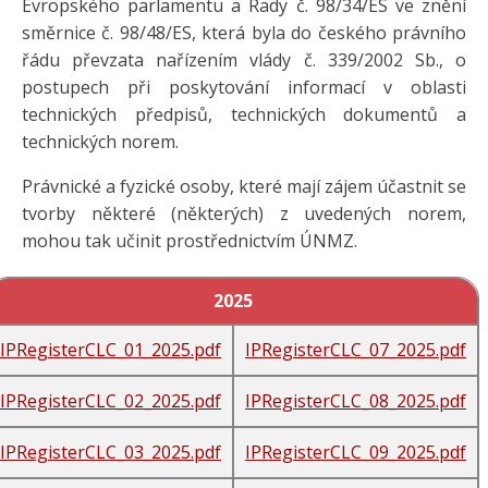
Evropského parlamentu a Rady č. 98/34/ES ve znění
směrnice č. 98/48/ES, která byla do českého právního
řádu převzata nařízením vlády č. 339/2002 Sb., o
postupech při poskytování informací v oblasti
technických předpisů, technických dokumentů a
technických norem.
Právnické a fyzické osoby, které mají zájem účastnit se
tvorby některé (některých) z uvedených norem,
mohou tak učinit prostřednictvím ÚNMZ.
2025
IPRegisterCLC_01_2025.pdf
IPRegisterCLC_07_2025.pdf
IPRegisterCLC_02_2025.pdf
IPRegisterCLC_08_2025.pdf
IPRegisterCLC_03_2025.pdf
IPRegisterCLC_09_2025.pdf