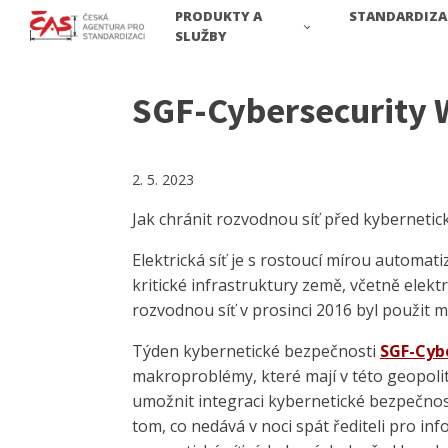
PRODUKTY A
STANDARDIZA
SLUŽBY
SGF-Cybersecurity 
2. 5. 2023
Jak chránit rozvodnou síť před kyberneti
Elektrická síť je s rostoucí mírou automat
kritické infrastruktury země, včetně elek
rozvodnou síť v prosinci 2016 byl použit
Týden kybernetické bezpečnosti
SGF-Cyb
makroproblémy, které mají v této geopolit
umožnit integraci kybernetické bezpečnosti
tom, co nedává v noci spát řediteli pro in