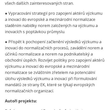
všech dalších zainteresovaných stran.
● Vypracování strategií pro zapojení aktérů výzkumu
a inovací do evropské a mezinárodní normalizace
sladěním nabídky norem založených na výzkumu a
inovacích s poptávkou průmyslu.
● Přispět k pochopení začlenění výsledků výzkumu a
inovací do normalizačních procesů, zavádění norem a
účinků normalizace a norem na podnikatelský a
obchodní úspěch. Rozvíjet politiky pro zapojení aktérů
výzkumu a inovací do evropské a mezinárodní
normalizace se zvláštním zřetelem na potenciální
úlohu výsledků výzkumu a inovací při formulování
mandátů ze strany EK, které se týkají evropských
normalizačních organizací.
Autoři projektu: