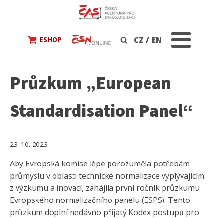
ESHOP
|
|
CZ
/
EN
Vyhledávání
Průzkum „European
Standardisation Panel“
23. 10. 2023
Aby Evropská komise lépe porozuměla potřebám
průmyslu v oblasti technické normalizace vyplývajícím
z výzkumu a inovací, zahájila první ročník průzkumu
Evropského normalizačního panelu (ESPS). Tento
průzkum doplní nedávno přijatý Kodex postupů pro