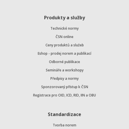
Produkty a služby
Technické normy
ČSN online
Ceny produktů a služeb
Eshop - prodej norem a publikací
Odborné publikace
Semináře a workshopy
Předpisy a normy
Sponzorovaný přístup k ČSN
Registrace pro OID, ICD, RID, IIN a OBU
Standardizace
Tvorba norem