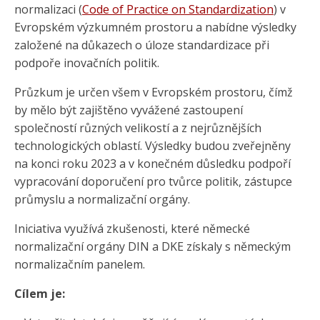
normalizaci (
Code of Practice on Standardization
) v
Evropském výzkumném prostoru a nabídne výsledky
založené na důkazech o úloze standardizace při
podpoře inovačních politik.
Průzkum je určen všem v Evropském prostoru, čímž
by mělo být zajištěno vyvážené zastoupení
společností různých velikostí a z nejrůznějších
technologických oblastí. Výsledky budou zveřejněny
na konci roku 2023 a v konečném důsledku podpoří
vypracování doporučení pro tvůrce politik, zástupce
průmyslu a normalizační orgány.
Iniciativa využívá zkušenosti, které německé
normalizační orgány DIN a DKE získaly s německým
normalizačním panelem.
Cílem je: