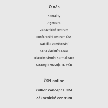
O nás
Kontakty
Agentura
Zákaznické centrum
Konferenční centrum ČAS
Nabídka zaměstnání
Cena Vladimíra Lista
Historie národní normalizace
Strategie rozvoje TN v ČR
ČSN online
Odbor koncepce BIM
Zákaznické centrum