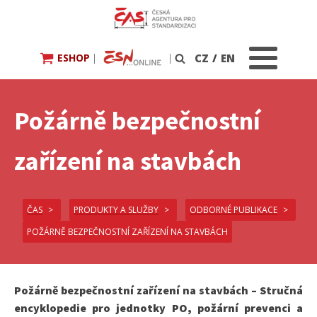
ESHOP
|
|
CZ
/
EN
Vyhledávání
Požárně bezpečnostní
zařízení na stavbách
ČAS
PRODUKTY A SLUŽBY
ODBORNÉ PUBLIKACE
POŽÁRNĚ BEZPEČNOSTNÍ ZAŘÍZENÍ NA STAVBÁCH
Požárně bezpečnostní zařízení na stavbách – Stručná
encyklopedie pro jednotky PO, požární prevenci a