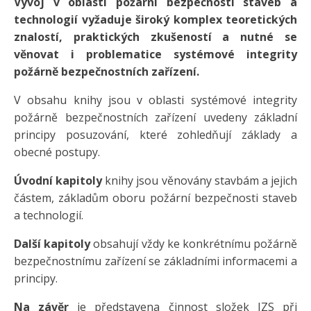
Vývoj v oblasti požární bezpečnosti staveb a
technologií vyžaduje široký komplex teoretických
znalostí, praktických zkušeností a nutné se
věnovat i problematice systémové integrity
požárně bezpečnostních zařízení.
V obsahu knihy jsou v oblasti systémové integrity
požárně bezpečnostních zařízení uvedeny základní
principy posuzování, které zohledňují základy a
obecné postupy.
Úvodní kapitoly
knihy jsou věnovány stavbám a jejich
částem, základům oboru požární bezpečnosti staveb
a technologií.
Další kapitoly
obsahují vždy ke konkrétnímu požárně
bezpečnostnímu zařízení se základními informacemi a
principy.
Na závěr
je představena činnost složek IZS při