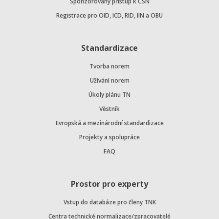
Sponzorovaný přístup k ČSN
Registrace pro OID, ICD, RID, IIN a OBU
Standardizace
Tvorba norem
Užívání norem
Úkoly plánu TN
Věstník
Evropská a mezinárodní standardizace
Projekty a spolupráce
FAQ
Prostor pro experty
Vstup do databáze pro členy TNK
Centra technické normalizace/zpracovatelé