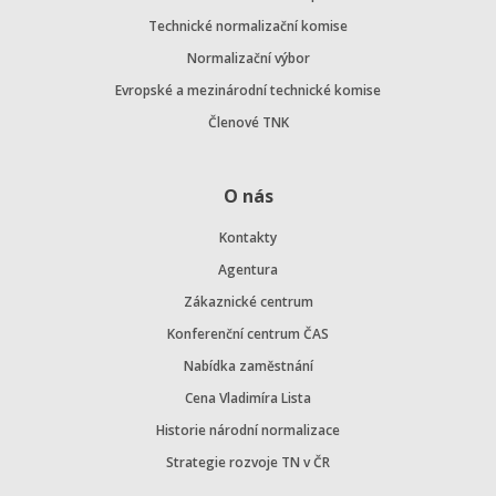
Technické normalizační komise
Normalizační výbor
Evropské a mezinárodní technické komise
Členové TNK
O nás
Kontakty
Agentura
Zákaznické centrum
Konferenční centrum ČAS
Nabídka zaměstnání
Cena Vladimíra Lista
Historie národní normalizace
Strategie rozvoje TN v ČR