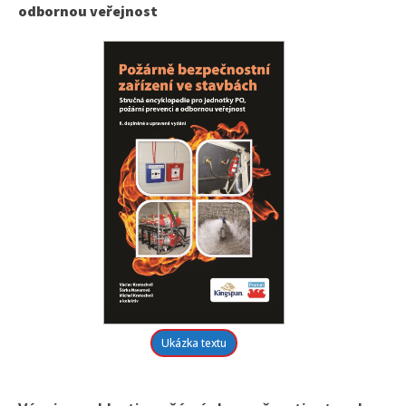
odbornou veřejnost
Ukázka textu