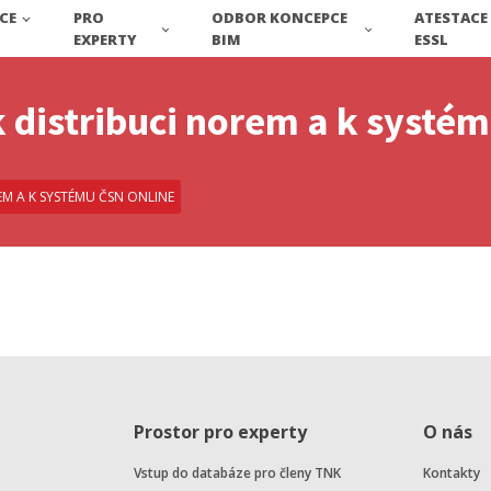
CE
PRO
ODBOR KONCEPCE
ATESTACE
EXPERTY
BIM
ESSL
 distribuci norem a k systé
M A K SYSTÉMU ČSN ONLINE
Prostor pro experty
O nás
Vstup do databáze pro členy TNK
Kontakty