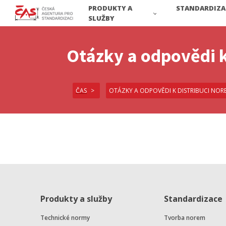
PRODUKTY A
STANDARDIZA
SLUŽBY
Otázky a odpovědi k
ČAS
OTÁZKY A ODPOVĚDI K DISTRIBUCI NORE
Produkty a služby
Standardizace
Technické normy
Tvorba norem