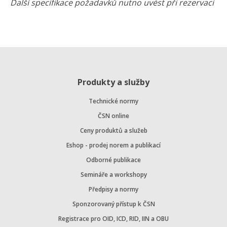
Další specifikace požadavků nutno uvést při rezervaci
Produkty a služby
Technické normy
ČSN online
Ceny produktů a služeb
Eshop - prodej norem a publikací
Odborné publikace
Semináře a workshopy
Předpisy a normy
Sponzorovaný přístup k ČSN
Registrace pro OID, ICD, RID, IIN a OBU