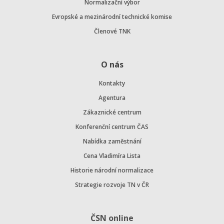
Normalizační výbor
Evropské a mezinárodní technické komise
Členové TNK
O nás
Kontakty
Agentura
Zákaznické centrum
Konferenční centrum ČAS
Nabídka zaměstnání
Cena Vladimíra Lista
Historie národní normalizace
Strategie rozvoje TN v ČR
ČSN online