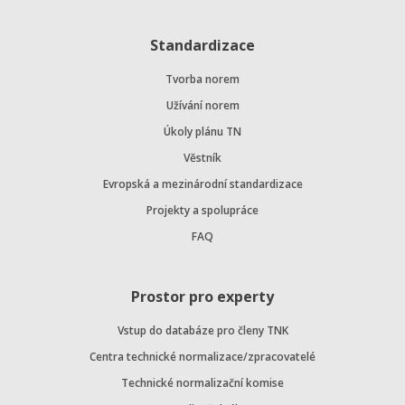
Standardizace
Tvorba norem
Užívání norem
Úkoly plánu TN
Věstník
Evropská a mezinárodní standardizace
Projekty a spolupráce
FAQ
Prostor pro experty
Vstup do databáze pro členy TNK
Centra technické normalizace/zpracovatelé
Technické normalizační komise