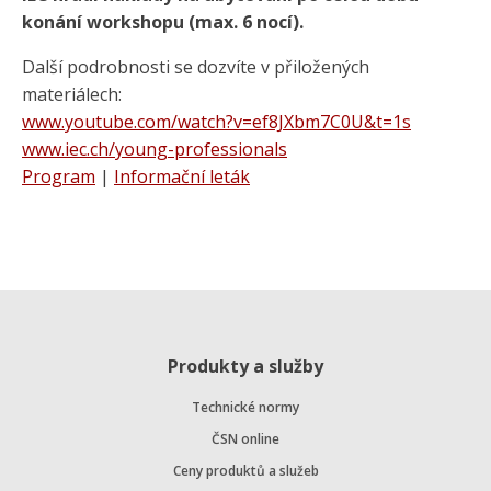
konání workshopu (max. 6 nocí).
Další podrobnosti se dozvíte v přiložených
materiálech:
www.youtube.com/watch?v=ef8JXbm7C0U&t=1s
www.iec.ch/young-professionals
Program
|
Informační leták
Produkty a služby
Technické normy
ČSN online
Ceny produktů a služeb