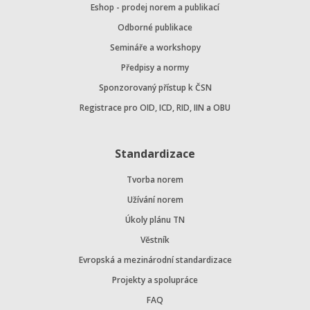
Eshop - prodej norem a publikací
Odborné publikace
Semináře a workshopy
Předpisy a normy
Sponzorovaný přístup k ČSN
Registrace pro OID, ICD, RID, IIN a OBU
Standardizace
Tvorba norem
Užívání norem
Úkoly plánu TN
Věstník
Evropská a mezinárodní standardizace
Projekty a spolupráce
FAQ