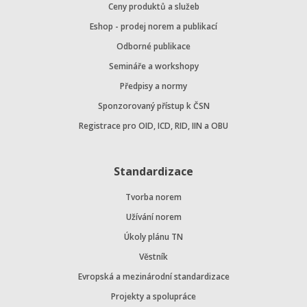
Ceny produktů a služeb
Eshop - prodej norem a publikací
Odborné publikace
Semináře a workshopy
Předpisy a normy
Sponzorovaný přístup k ČSN
Registrace pro OID, ICD, RID, IIN a OBU
Standardizace
Tvorba norem
Užívání norem
Úkoly plánu TN
Věstník
Evropská a mezinárodní standardizace
Projekty a spolupráce