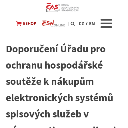
ESHOP
|
|
CZ
/
EN
Vyhledávání
Doporučení Úřadu pro
ochranu hospodářské
soutěže k nákupům
elektronických systémů
spisových služeb v