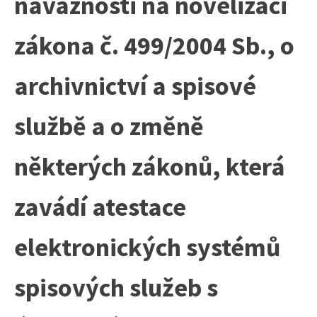
návaznosti na novelizaci
zákona č. 499/2004 Sb., o
archivnictví a spisové
službě a o změně
některých zákonů, která
zavádí atestace
elektronických systémů
spisových služeb s