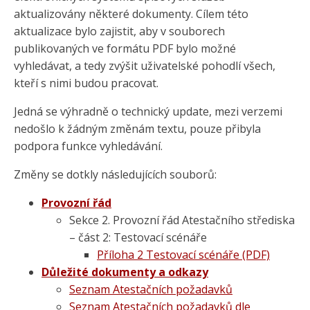
aktualizovány některé dokumenty. Cílem této
aktualizace bylo zajistit, aby v souborech
publikovaných ve formátu PDF bylo možné
vyhledávat, a tedy zvýšit uživatelské pohodlí všech,
kteří s nimi budou pracovat.
Jedná se výhradně o technický update, mezi verzemi
nedošlo k žádným změnám textu, pouze přibyla
podpora funkce vyhledávání.
Změny se dotkly následujících souborů:
Provozní řád
Sekce 2. Provozní řád Atestačního střediska
– část 2: Testovací scénáře
Příloha 2 Testovací scénáře (PDF)
Důležité dokumenty a odkazy
Seznam Atestačních požadavků
Seznam Atestačních požadavků dle