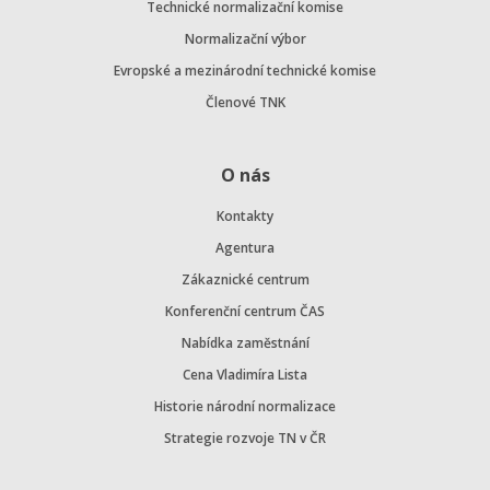
Technické normalizační komise
Normalizační výbor
Evropské a mezinárodní technické komise
Členové TNK
O nás
Kontakty
Agentura
Zákaznické centrum
Konferenční centrum ČAS
Nabídka zaměstnání
Cena Vladimíra Lista
Historie národní normalizace
Strategie rozvoje TN v ČR