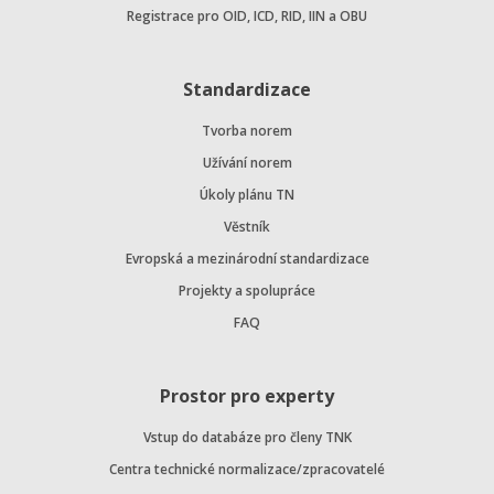
Registrace pro OID, ICD, RID, IIN a OBU
Standardizace
Tvorba norem
Užívání norem
Úkoly plánu TN
Věstník
Evropská a mezinárodní standardizace
Projekty a spolupráce
FAQ
Prostor pro experty
Vstup do databáze pro členy TNK
Centra technické normalizace/zpracovatelé