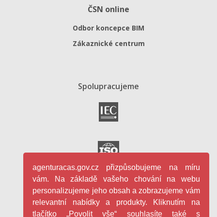
ČSN online
Odbor koncepce BIM
Zákaznické centrum
Spolupracujeme
agenturacas.gov.cz přizpůsobujeme na míru
vám. Na základě vašeho chování na webu
personalizujeme jeho obsah a zobrazujeme vám
relevantní nabídky a produkty. Kliknutím na
tlačítko „Povolit vše“ souhlasíte také s