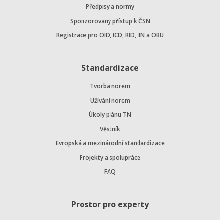
Předpisy a normy
Sponzorovaný přístup k ČSN
Registrace pro OID, ICD, RID, IIN a OBU
Standardizace
Tvorba norem
Užívání norem
Úkoly plánu TN
Věstník
Evropská a mezinárodní standardizace
Projekty a spolupráce
FAQ
Prostor pro experty