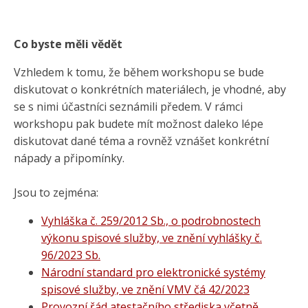
Co byste měli vědět
Vzhledem k tomu, že během workshopu se bude
diskutovat o konkrétních materiálech, je vhodné, aby
se s nimi účastníci seznámili předem. V rámci
workshopu pak budete mít možnost daleko lépe
diskutovat dané téma a rovněž vznášet konkrétní
nápady a připomínky.
Jsou to zejména:
Vyhláška č. 259/2012 Sb., o podrobnostech
výkonu spisové služby, ve znění vyhlášky č.
96/2023 Sb.
Národní standard pro elektronické systémy
spisové služby, ve znění VMV čá 42/2023
Provozní řád atestačního střediska včetně