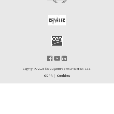
Facebook - Česká agentura pro st
YouTube - Česká agentura pro
LinkedIn - Česká agentura
Copyright ©
2026
Česká agentura pro standardizaci s.p.o.
|
GDPR
Cookies