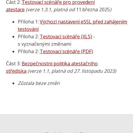
Část 2:
Testovací scénáře pro provedení
atestace
(verze 1.3.1, platná od
11.března 2025
)
Příloha 1:
Výchozí nastavení eSSL před zahájením
testování
Příloha 2:
Testovací scénáře (XLS)
-
s vyznačenými změnami
Příloha 2:
Testovací scénáře (PDF)
Část 3:
Bezpečnostní politika atestačního
střediska
(verze 1.1, platná od 27. listopadu 2023)
Zůstala beze změn