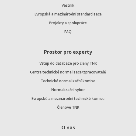
Věstník
Evropská a mezinárodní standardizace
Projekty a spolupráce
FAQ
Prostor pro experty
Vstup do databáze pro členy TNK
Centra technické normalizace/zpracovatelé
Technické normalizační komise
Normalizační výbor
Evropské a mezinárodní technické komise
Členové TNK
O nás