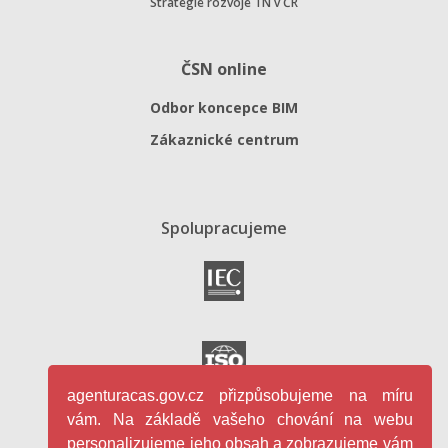
Strategie rozvoje TN v ČR
ČSN online
Odbor koncepce BIM
Zákaznické centrum
Spolupracujeme
agenturacas.gov.cz přizpůsobujeme na míru
vám. Na základě vašeho chování na webu
personalizujeme jeho obsah a zobrazujeme vám